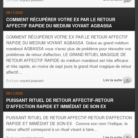
08/11/2022
COMMENT RÉCUPÉRER VOTRE EX PAR LE RETOUR
AFFECTIF RAPIDE DU MEDIUM VOYANT AGBASSA
COMMENT RÉCUPÉRER VOTRE EX PAR LE RETOUR AFFECTIF
RAPIDE DU MEDIUM VOYANT AGBASSA Grâce au grand médium
marabout AGBASSA vous n'avez plus de problème pour résoudre vos
problèmes de retour d'affection, LE GRAND RITUEL MAGIQUE DE
RETOUR AFFECTIF RAPIDE du médium marabout est très efficace
et très rapide, en moins de sept jours le grand rituel magique de retour
affectif...
Lire la suite
0
Écrit par
voyant puissant
08/11/2022
PUISSANT RITUEL DE RETOUR AFFECTIF-RETOUR
D'AFFECTION RAPIDE ET IMMÉDIAT DE SON EX
PUISSANT RITUEL DE RETOUR AFFECTIF-RETOUR D'AFFECTION
RAPIDE ET IMMÉDIAT DE SON EX Comme son nom l’indique, le
retour affectif correspond à un rituel visant à faire...
Lire la suite
0
Écrit par
voyant puissant